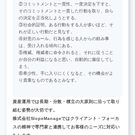
②コミットメントと一貫性。一度決定を下すと、
そのコミットメントと一貫した行動を取り、自ら
の決定を正当化しようとする。
③社会的証明。ある行動をする人が多いほど、そ
れが正しい行動だと見なす。
④好意のルール。行為を感じる人からの頼み事
は、受け入れる傾向にある。
⑤権威。権威者に命令されると、それに従うこと
が自分の利益になると思い、自動的に服従してし
まう。
⑥希少性。手に入りにくくなると、その機会がよ
り貴重なものであるとみなす。
資産運用では長期・分散・積立の大原則に沿って取り
組む姿勢が大切です。
株式会社SlopeManageではクライアント・フォーカ
スの精神で専門家と連携してお客様のニーズに対応い