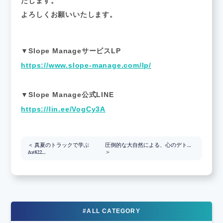
たします。
よろしくお願いいたします。
▼Slope ManageサービスLP
https://www.slope-manage.com/lp/
▼Slope Manage公式LINE
https://lin.ee/VogCy3A
＜ 真夏のトラックで学ぶ
圧倒的な大自然による、心のデト…
&#822…
＞
#ALL CATEGORY