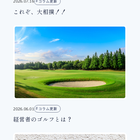
2026.07.16
コラム更新
これぞ、大相撲！！
2026.06.01
コラム更新
経営者のゴルフとは？