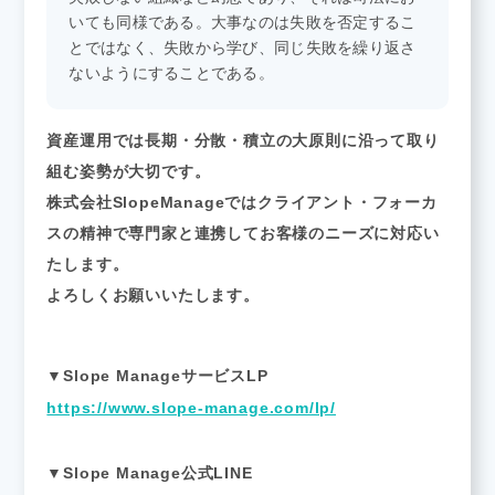
いても同様である。大事なのは失敗を否定するこ
とではなく、失敗から学び、同じ失敗を繰り返さ
ないようにすることである。
資産運用では長期・分散・積立の大原則に沿って取り
組む姿勢が大切です。
株式会社SlopeManageではクライアント・フォーカ
スの精神で専門家と連携してお客様のニーズに対応い
たします。
よろしくお願いいたします。
▼Slope ManageサービスLP
https://www.slope-manage.com/lp/
▼Slope Manage公式LINE