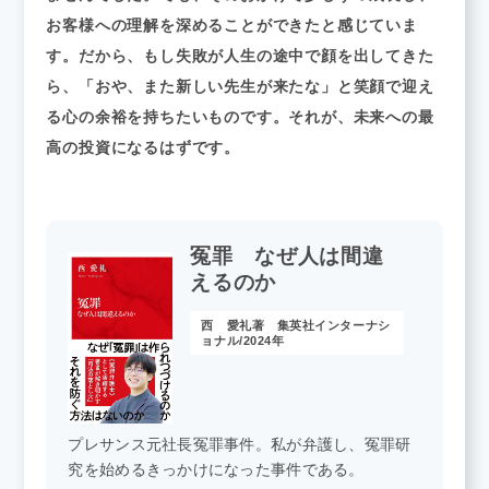
お客様への理解を深めることができたと感じていま
す。だから、もし失敗が人生の途中で顔を出してきた
ら、「おや、また新しい先生が来たな」と笑顔で迎え
る心の余裕を持ちたいものです。それが、未来への最
高の投資になるはずです。
冤罪 なぜ人は間違
えるのか
西 愛礼著 集英社インターナシ
ョナル/2024年
プレサンス元社長冤罪事件。私が弁護し、冤罪研
究を始めるきっかけになった事件である。