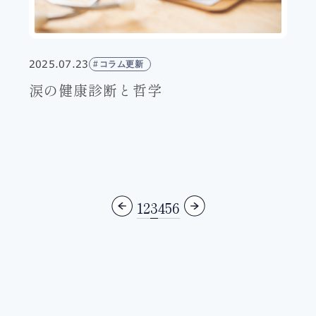
2025.07.23
コラム更新
涙の健康診断と哲学
1
2
3
4
5
6