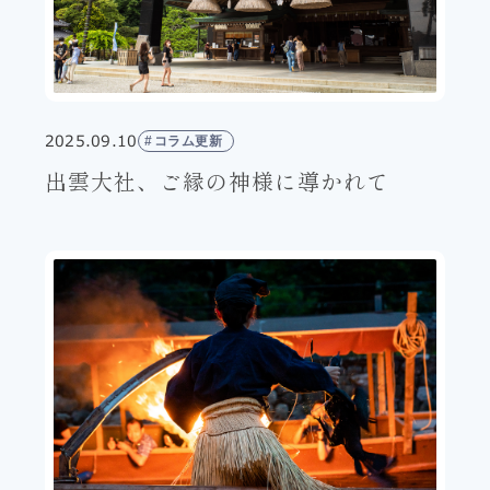
2025.09.10
コラム更新
出雲大社、ご縁の神様に導かれて