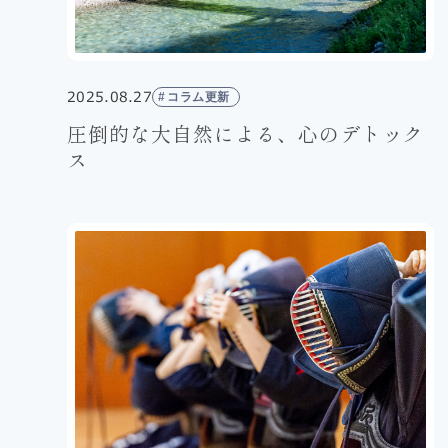
2025.08.27
コラム更新
圧倒的な大自然による、心のデトック
ス