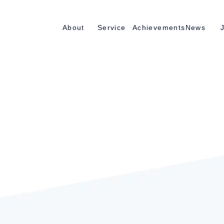
About
Service
Achievements
News
サービス
お知らせ
当社につい
紹介先での事例紹
て
介