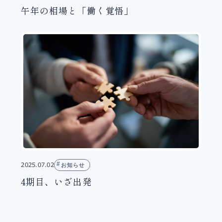
午年の相場と「働く覚悟」
2025.07.02
お知らせ
4期目、いざ出発