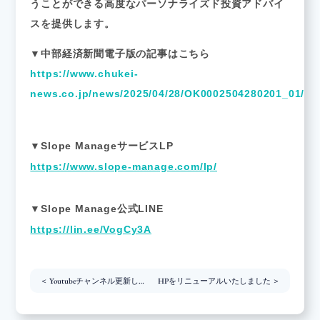
うことができる高度なパーソナライズド投資アドバイ
スを提供します。
▼中部経済新聞電子版の記事はこちら
https://www.chukei-
news.co.jp/news/2025/04/28/OK0002504280201_01/
▼Slope ManageサービスLP
https://www.slope-manage.com/lp/
▼Slope Manage公式LINE
https://lin.ee/VogCy3A
＜ Youtubeチャンネル更新し…
HPをリニューアルいたしました ＞